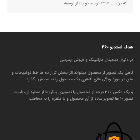
که در سال 1395 توسط دو نفر از توسعه…
هدف استدیو 360
در دنیای دیجیتال مارکتینگ و فروش اینترنتی
گاهی یک تصویر از محصول میتواند اثر بخش تر از ده ها خط توضیحات و
متن در مورد ویژگی های ظاهری یک محصول را به نمایش بگذارد
و یک عکس 360 درجه از محصول یا تصویری پاناروما از منظره ای، قدرت
تصور 10 ها تصویر ساده از آن محصول و یا منظره را به مخاطب