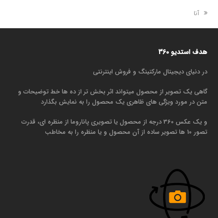
مطلب
آنا
قبلی:
هدف استدیو 360
در دنیای دیجیتال مارکتینگ و فروش اینترنتی
گاهی یک تصویر از محصول میتواند اثر بخش تر از ده ها خط توضیحات و
متن در مورد ویژگی های ظاهری یک محصول را به نمایش بگذارد
و یک عکس 360 درجه از محصول یا تصویری پاناروما از منظره ای، قدرت
تصور 10 ها تصویر ساده از آن محصول و یا منظره را به مخاطب