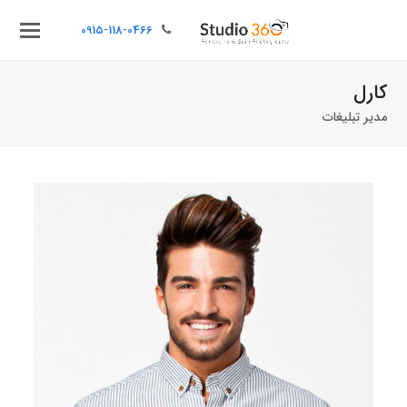
0915-118-0466
کارل
مدیر تبلیغات