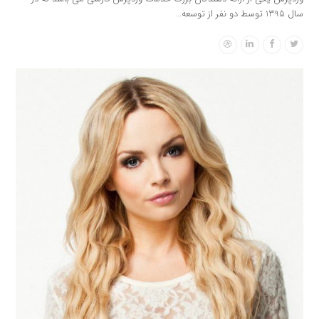
سال 1395 توسط دو نفر از توسعه…
Dribbble
Linkedin
Facebook
Twitter