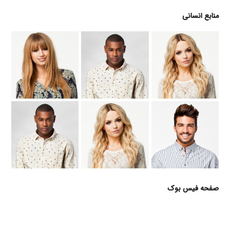
منابع انسانی
صفحه فیس بوک