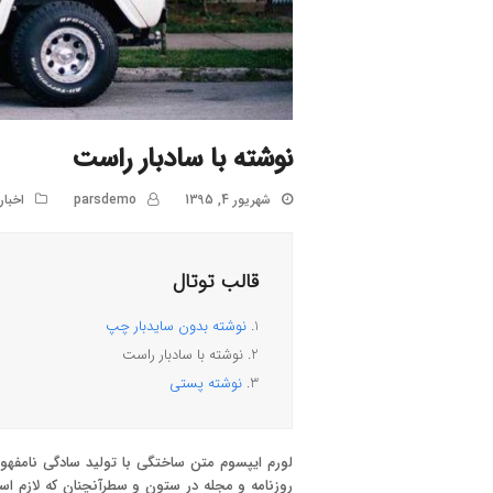
نوشته با سادبار راست
شهریور 4, 1395
parsdemo
اخبار
قالب توتال
1.
نوشته بدون سایدبار چپ
2.
نوشته با سادبار راست
3.
نوشته پستی
لورم ایپسوم متن ساختگی با تولید سادگی نامفهوم
روزنامه و مجله در ستون و سطرآنچنان که لازم اس