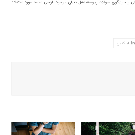
ی و جوابگوی سوالات پیوسته اهل دنیای موجود طراحی اساسا مورد استفاده
لینکدین