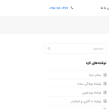
با ما
0915-118-0466
جستجو
ثبت
نوشته‌های تازه
سلام دنیا!
نوشته وبلاگی ساده
نوشته ویدئویی
نوشته با گالری و اسلایدر