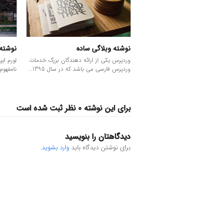
نوشته وبلاگی ساده
نوشته 
وردپرس یکی از ارائه دهندگان بزرگ خدمات
لورم ای
وردپرس فارسی می باشد که در سال 1395…
نامفهوم
برای این نوشته 0 نظر ثبت شده است
دیدگاهتان را بنویسید
برای نوشتن دیدگاه باید
وارد بشوید
.